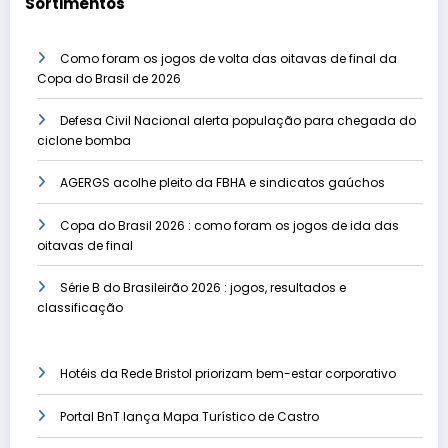
Sortimentos
Como foram os jogos de volta das oitavas de final da
Copa do Brasil de 2026
Defesa Civil Nacional alerta população para chegada do
ciclone bomba
AGERGS acolhe pleito da FBHA e sindicatos gaúchos
Copa do Brasil 2026 : como foram os jogos de ida das
oitavas de final
Série B do Brasileirão 2026 : jogos, resultados e
classificação
Hotéis da Rede Bristol priorizam bem-estar corporativo
Portal BnT lança Mapa Turístico de Castro