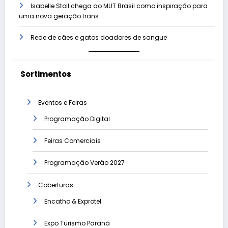
Isabelle Stoll chega ao MUT Brasil como inspiração para
uma nova geração trans
Rede de cães e gatos doadores de sangue
Sortimentos
Eventos e Feiras
Programação Digital
Feiras Comerciais
Programação Verão 2027
Coberturas
Encatho & Exprotel
Expo Turismo Paraná