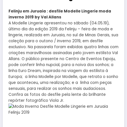
Felinju em Juruaia : desfile Modelle Lingerie moda
inverno 2019 by Val Allans
A Modelle Lingerie apresentou no sábado (04.05.19),
último dia da edição 2019 da Felinju – feira de moda e
lingerie, realizada em Juruaia, no sul de Minas Gerais, sua
coleção para o outono / inverno 2019, em desfile
exclusivo. Na passarela foram exibidas quatro linhas com
criações maravilhosas assinadas pelo jovem estilista Val
Allans. O público presente no Centro de Eventos Expoju,
pode conferir linha nupcial, para a noiva dos sonhos; a
linha Euro Dream, inspirada na viagem do estilista à
Europa; a linha Modelle por Modelle, que retrata o sonho
que aconteceu, uma realização; e a linha com peças
sensuais, para realizar os sonhos mais audaciosos.
Confira as fotos do desfile pela lente do brilhante
repórter fotográfico Viola Jr.