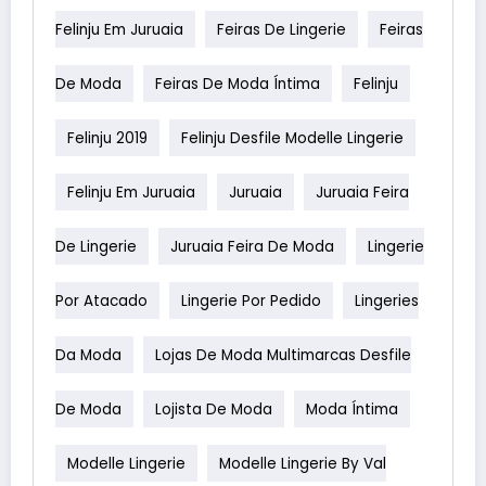
Felinju Em Juruaia
Feiras De Lingerie
Feiras
De Moda
Feiras De Moda Íntima
Felinju
Felinju 2019
Felinju Desfile Modelle Lingerie
Felinju Em Juruaia
Juruaia
Juruaia Feira
De Lingerie
Juruaia Feira De Moda
Lingerie
Por Atacado
Lingerie Por Pedido
Lingeries
Da Moda
Lojas De Moda Multimarcas Desfile
De Moda
Lojista De Moda
Moda Íntima
Modelle Lingerie
Modelle Lingerie By Val