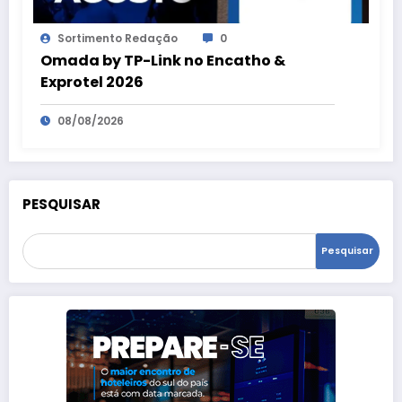
Sortimento Redação
0
Omada by TP-Link no Encatho &
Exprotel 2026
08/08/2026
PESQUISAR
Pesquisar