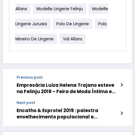
Allans
Modelle Lingerie Felinju
Modelle
Lingerie Juruaia
Polo De Lingerie
Polo
Mineiro De Lingerie
Val Allans
Previous post
Empresária Luiza Helena Trajano esteve
na Felinju 2019 – Feira de Moda Íntima em
Juruaia
Next post
Encatho & Exprotel 2019 : palestra
envelhecimento populacional e
oportunidades de negócios na Hotelaria