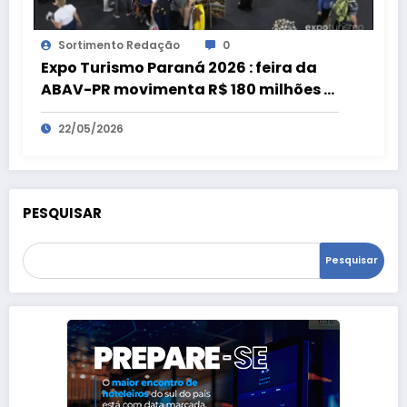
Sortimento Redação
0
Expo Turismo Paraná 2026 : feira da
ABAV-PR movimenta R$ 180 milhões e
bate recorde
22/05/2026
PESQUISAR
Pesquisar