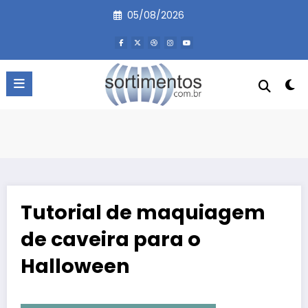
Pular
05/08/2026
para
o
conteúdo
Tutorial de maquiagem
de caveira para o
Halloween