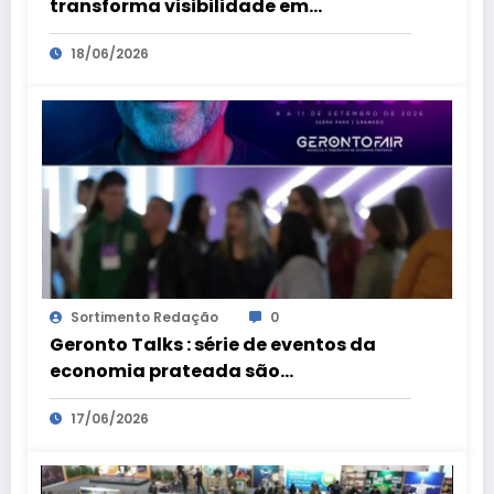
transforma visibilidade em
oportunidades
18/06/2026
Sortimento Redação
0
Geronto Talks : série de eventos da
economia prateada são
preparatórios para a Geronto Fair
17/06/2026