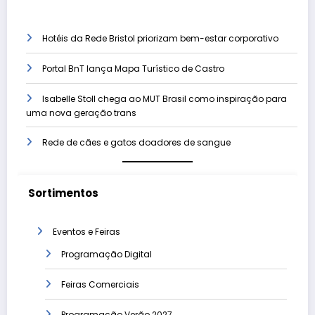
Hotéis da Rede Bristol priorizam bem-estar corporativo
Portal BnT lança Mapa Turístico de Castro
Isabelle Stoll chega ao MUT Brasil como inspiração para
uma nova geração trans
Rede de cães e gatos doadores de sangue
Sortimentos
Eventos e Feiras
Programação Digital
Feiras Comerciais
Programação Verão 2027