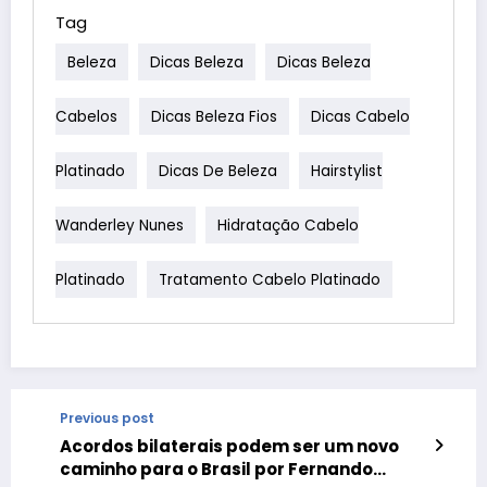
Tag
Beleza
Dicas Beleza
Dicas Beleza
Cabelos
Dicas Beleza Fios
Dicas Cabelo
Platinado
Dicas De Beleza
Hairstylist
Wanderley Nunes
Hidratação Cabelo
Platinado
Tratamento Cabelo Platinado
Previous post
Acordos bilaterais podem ser um novo
caminho para o Brasil por Fernando