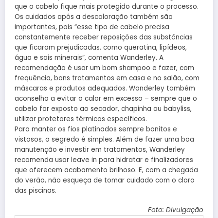
que o cabelo fique mais protegido durante o processo.
Os cuidados após a descoloração também são
importantes, pois “esse tipo de cabelo precisa
constantemente receber reposições das substâncias
que ficaram prejudicadas, como queratina, lipídeos,
água e sais minerais”, comenta Wanderley. A
recomendação é usar um bom shampoo e fazer, com
frequência, bons tratamentos em casa e no salão, com
máscaras e produtos adequados. Wanderley também
aconselha a evitar o calor em excesso – sempre que o
cabelo for exposto ao secador, chapinha ou babyliss,
utilizar protetores térmicos específicos.
Para manter os fios platinados sempre bonitos e
vistosos, o segredo é simples. Além de fazer uma boa
manutenção e investir em tratamentos, Wanderley
recomenda usar leave in para hidratar e finalizadores
que oferecem acabamento brilhoso. E, com a chegada
do verão, não esqueça de tomar cuidado com o cloro
das piscinas.
Foto: Divulgação