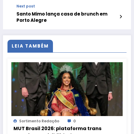
Valente Pimentel
Next post
Santo Mimo lança casa de brunch em
Porto Alegre
LEIA TAMBÉM
Sortimento Redação
0
MUT Brasil 2026: plataforma trans