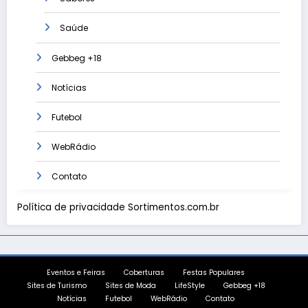
Saúde
Gebbeg +18
Notícias
Futebol
WebRádio
Contato
Política de privacidade Sortimentos.com.br
Eventos e Feiras
Coberturas
Festas Populares
Sites de Turismo
Sites de Moda
LifeStyle
Gebbeg +18
Notícias
Futebol
WebRádio
Contato