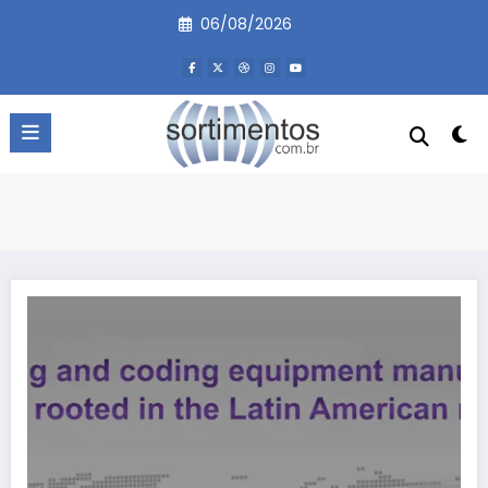
Pular
06/08/2026
para
o
conteúdo