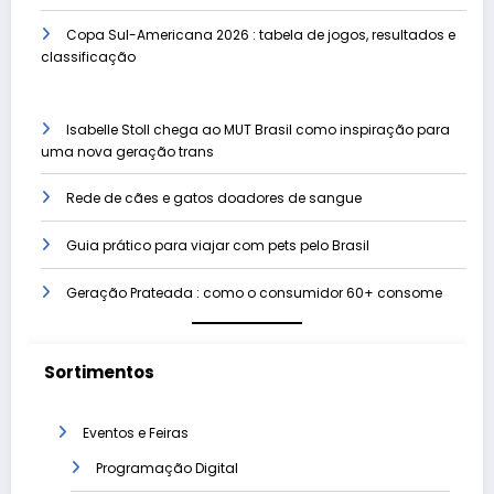
Copa Sul-Americana 2026 : tabela de jogos, resultados e
classificação
Isabelle Stoll chega ao MUT Brasil como inspiração para
uma nova geração trans
Rede de cães e gatos doadores de sangue
Guia prático para viajar com pets pelo Brasil
Geração Prateada : como o consumidor 60+ consome
Sortimentos
Eventos e Feiras
Programação Digital