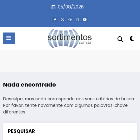
Pular
05/08/2026
para
o
conteúdo
Nada encontrado
Desculpe, mas nada corresponde aos seus critérios de busca.
Por favor, tente novamente com algumas palavras-chave
diferentes.
PESQUISAR