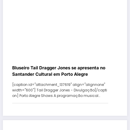
Bluseiro Tail Dragger Jones se apresenta no
Santander Cultural em Porto Alegre
[caption id="attachment_137619" align="alignnone"
width="600"] Tail Dragger Jones - Divulgação[/capti
on] Porto Alegre Shows A programação musical…