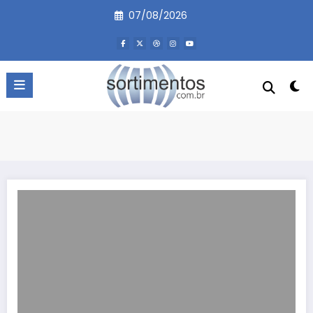
Pular
07/08/2026
para
o
conteúdo