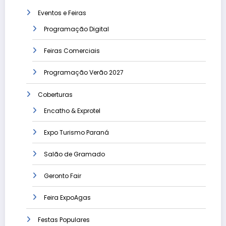
Eventos e Feiras
Programação Digital
Feiras Comerciais
Programação Verão 2027
Coberturas
Encatho & Exprotel
Expo Turismo Paraná
Salão de Gramado
Geronto Fair
Feira ExpoAgas
Festas Populares