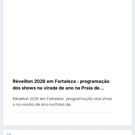
Réveillon 2026 em Fortaleza : programação
dos shows na virada de ano na Praia de
Iracema, Messejana e Conjunto Ceará
Réveillon 2026 em Fortaleza : programação dos show
s na virada de ano na Praia de…