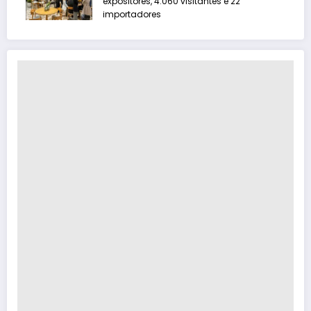
expositores, 4.060 visitantes e 22
importadores