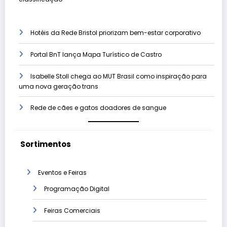
Hotéis da Rede Bristol priorizam bem-estar corporativo
Portal BnT lança Mapa Turístico de Castro
Isabelle Stoll chega ao MUT Brasil como inspiração para
uma nova geração trans
Rede de cães e gatos doadores de sangue
Sortimentos
Eventos e Feiras
Programação Digital
Feiras Comerciais