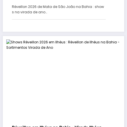
Forte, Imbassaí e Malhadas
Réveillon 2026 de Mata de São João na Bahia : show
s na virada de ano…