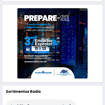
Sortimentos Radio