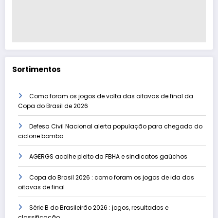
Sortimentos
Como foram os jogos de volta das oitavas de final da
Copa do Brasil de 2026
Defesa Civil Nacional alerta população para chegada do
ciclone bomba
AGERGS acolhe pleito da FBHA e sindicatos gaúchos
Copa do Brasil 2026 : como foram os jogos de ida das
oitavas de final
Série B do Brasileirão 2026 : jogos, resultados e
classificação