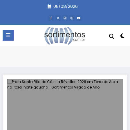
Pular
08/08/2026
para
o
conteúdo