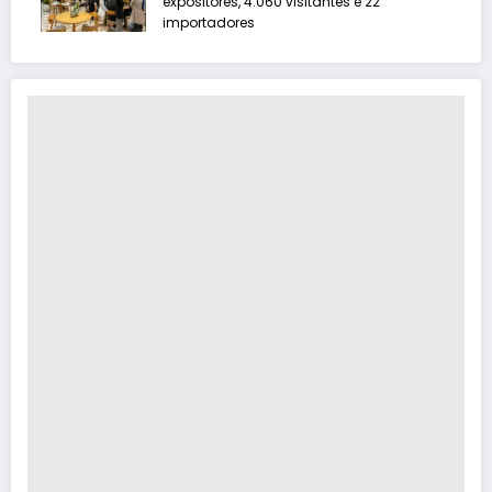
expositores, 4.060 visitantes e 22
importadores