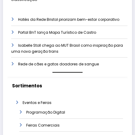
Hotéis da Rede Bristol priorizam bem-estar corporativo
Portal BnT lança Mapa Turístico de Castro
Isabelle Stoll chega ao MUT Brasil como inspiração para
uma nova geração trans
Rede de cães e gatos doadores de sangue
Sortimentos
Eventos e Feiras
Programação Digital
Feiras Comerciais