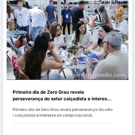
Primeiro dia de Zero Grau revela
perseverança do setor calçadista e interesse
do varejo nacional em lançamentos
Primeiro dia de Zero Grau revela perseverança do seto
presentes na feira
r calçadista e interesse do varejo nacional…