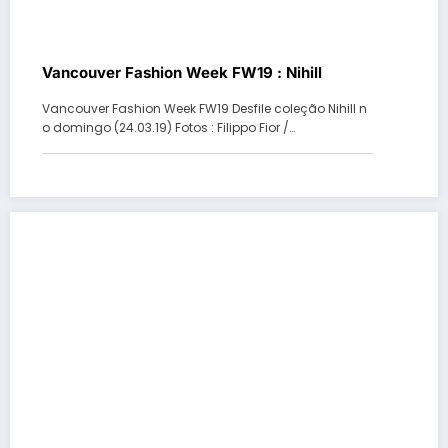
Vancouver Fashion Week FW19 : Nihill
Vancouver Fashion Week FW19 Desfile coleção Nihill n
o domingo (24.03.19) Fotos : Filippo Fior /…