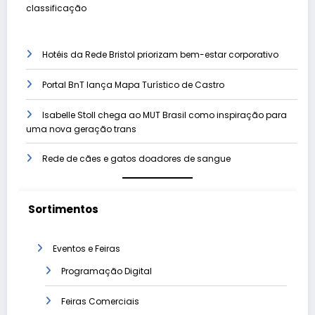
classificação
Hotéis da Rede Bristol priorizam bem-estar corporativo
Portal BnT lança Mapa Turístico de Castro
Isabelle Stoll chega ao MUT Brasil como inspiração para
uma nova geração trans
Rede de cães e gatos doadores de sangue
Sortimentos
Eventos e Feiras
Programação Digital
Feiras Comerciais