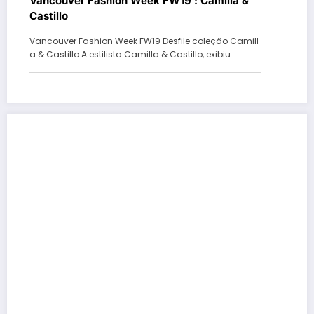
Vancouver Fashion Week FW19 : Camilla &
Castillo
Vancouver Fashion Week FW19 Desfile coleção Camill
a & Castillo A estilista Camilla & Castillo, exibiu…