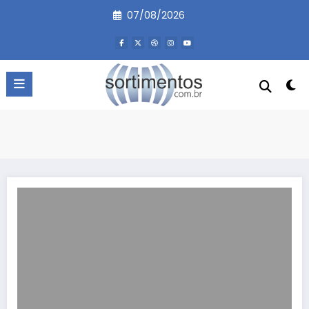
Pular
07/08/2026
para
o
conteúdo