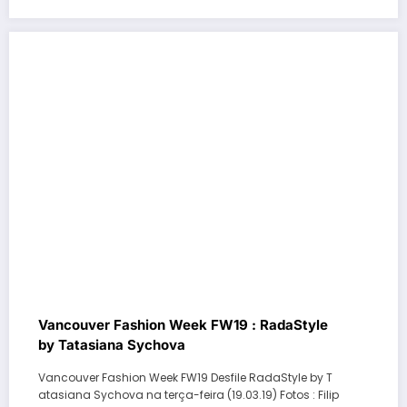
Vancouver Fashion Week FW19 : RadaStyle
by Tatasiana Sychova
Vancouver Fashion Week FW19 Desfile RadaStyle by T
atasiana Sychova na terça-feira (19.03.19) Fotos : Filip