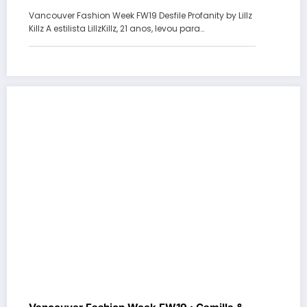
Vancouver Fashion Week FW19 Desfile Profanity by Lillz
Killz A estilista LillzKillz, 21 anos, levou para…