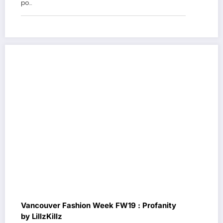
po…
Vancouver Fashion Week FW19 : Profanity
by LillzKillz