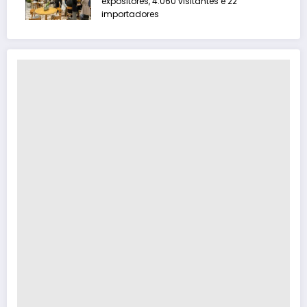
expositores, 4.060 visitantes e 22
importadores