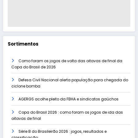
Sortimentos
Como foram os jogos de volta das oitavas de final da
Copa do Brasil de 2026
Defesa Civil Nacional alerta população para chegada do
ciclone bomba
AGERGS acolhe pleito da FBHA e sindicatos gaúchos
Copa do Brasil 2026 : como foram os jogos de ida das
oitavas de final
Série B do Brasileirão 2026 : jogos, resultados e
classificação