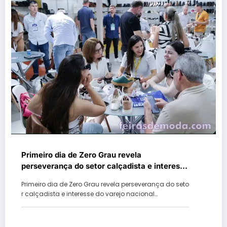
Primeiro dia de Zero Grau revela
perseverança do setor calçadista e interesse
do varejo nacional em lançamentos
Primeiro dia de Zero Grau revela perseverança do seto
presentes na feira
r calçadista e interesse do varejo nacional…