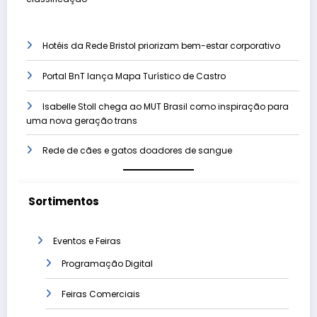
Hotéis da Rede Bristol priorizam bem-estar corporativo
Portal BnT lança Mapa Turístico de Castro
Isabelle Stoll chega ao MUT Brasil como inspiração para
uma nova geração trans
Rede de cães e gatos doadores de sangue
Sortimentos
Eventos e Feiras
Programação Digital
Feiras Comerciais