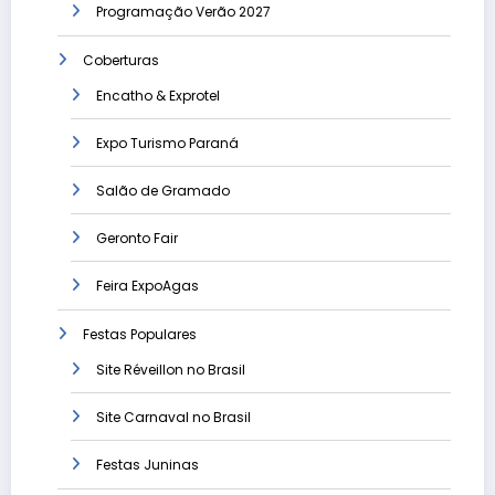
Programação Verão 2027
Coberturas
Encatho & Exprotel
Expo Turismo Paraná
Salão de Gramado
Geronto Fair
Feira ExpoAgas
Festas Populares
Site Réveillon no Brasil
Site Carnaval no Brasil
Festas Juninas