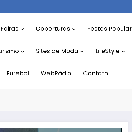
 Feiras
Coberturas
Festas Popula
Turismo
Sites de Moda
LifeStyle
Futebol
WebRádio
Contato