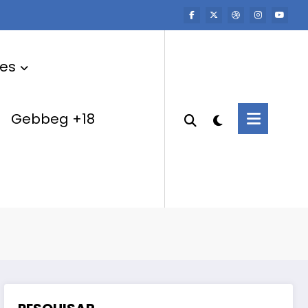
res
Gebbeg +18