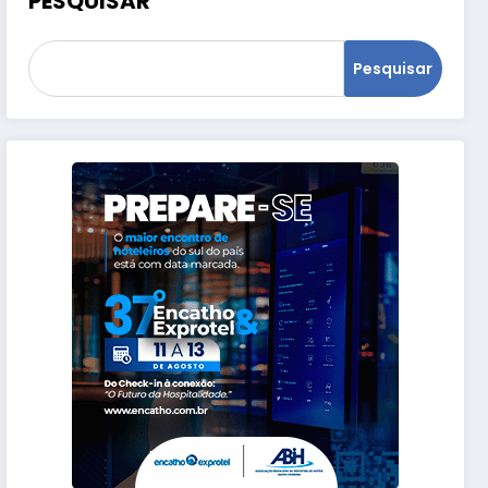
PESQUISAR
Pesquisar