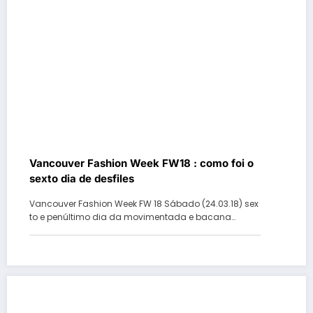
Vancouver Fashion Week FW18 : como foi o
sexto dia de desfiles
Vancouver Fashion Week FW 18 Sábado (24.03.18) sex
to e penúltimo dia da movimentada e bacana…