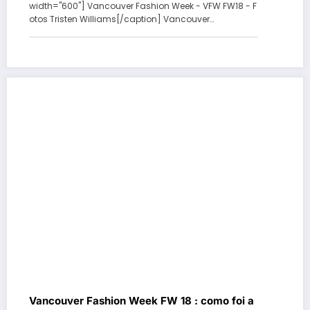
width="600"] Vancouver Fashion Week - VFW FW18 - F
otos Tristen Williams[/caption] Vancouver…
Vancouver Fashion Week FW 18 : como foi a