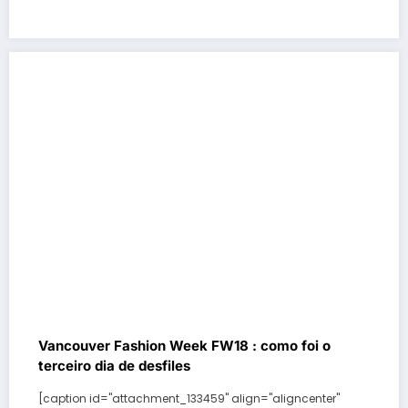
Vancouver Fashion Week FW18 : como foi o
terceiro dia de desfiles
[caption id="attachment_133459" align="aligncenter"