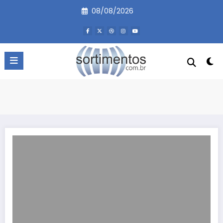
Pular
08/08/2026
para
o
conteúdo