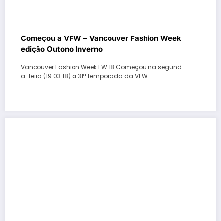
Começou a VFW – Vancouver Fashion Week
edição Outono Inverno
Vancouver Fashion Week FW 18 Começou na segund
a-feira (19.03.18) a 31ª temporada da VFW -…