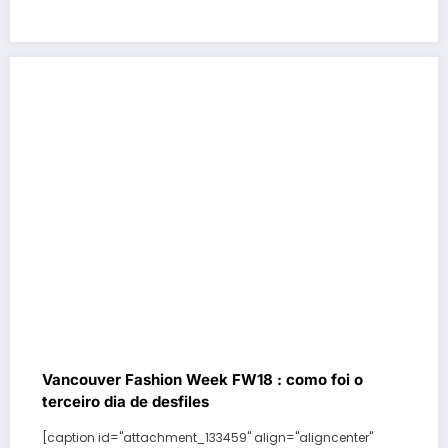
Vancouver Fashion Week FW18 : como foi o
terceiro dia de desfiles
[caption id="attachment_133459" align="aligncenter"