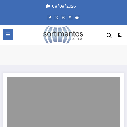
Pular
08/08/2026
para
o
conteúdo