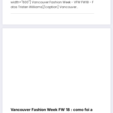
width="600"] Vancouver Fashion Week - VFW FW18 - F
otos Tristen Williams[/caption] Vancouver…
Vancouver Fashion Week FW 18 : como foi a