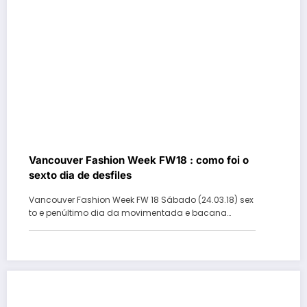
Vancouver Fashion Week FW18 : como foi o
sexto dia de desfiles
Vancouver Fashion Week FW 18 Sábado (24.03.18) sex
to e penúltimo dia da movimentada e bacana…