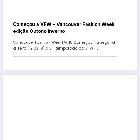
Começou a VFW – Vancouver Fashion Week
edição Outono Inverno
Vancouver Fashion Week FW 18 Começou na segund
a-feira (19.03.18) a 31ª temporada da VFW -…