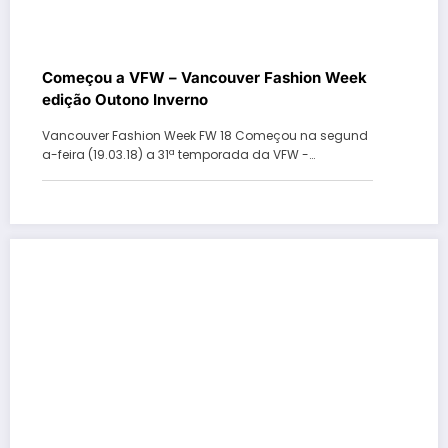
Começou a VFW – Vancouver Fashion Week
edição Outono Inverno
Vancouver Fashion Week FW 18 Começou na segund
a-feira (19.03.18) a 31ª temporada da VFW -…