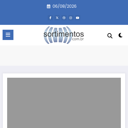
Pular
06/08/2026
para
o
conteúdo