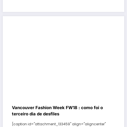
Vancouver Fashion Week FW18 : como foi o
terceiro dia de desfiles
[caption id="attachment_133459" align="aligncenter"