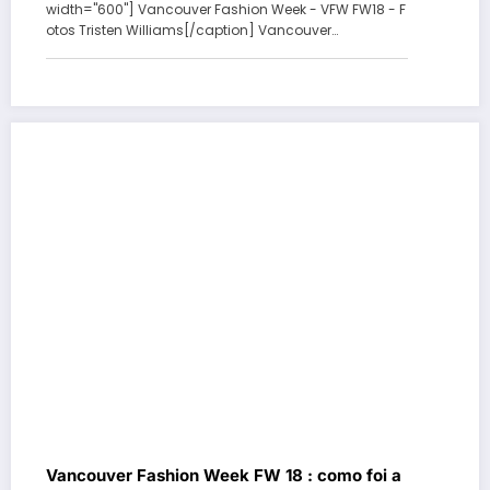
width="600"] Vancouver Fashion Week - VFW FW18 - F
otos Tristen Williams[/caption] Vancouver…
Vancouver Fashion Week FW 18 : como foi a