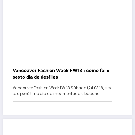
Vancouver Fashion Week FW18 : como foi o
sexto dia de desfiles
Vancouver Fashion Week FW 18 Sábado (24.03.18) sex
to e penúltimo dia da movimentada e bacana…