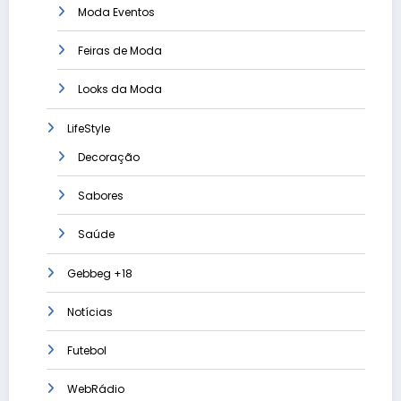
Moda Eventos
Feiras de Moda
Looks da Moda
LifeStyle
Decoração
Sabores
Saúde
Gebbeg +18
Notícias
Futebol
WebRádio