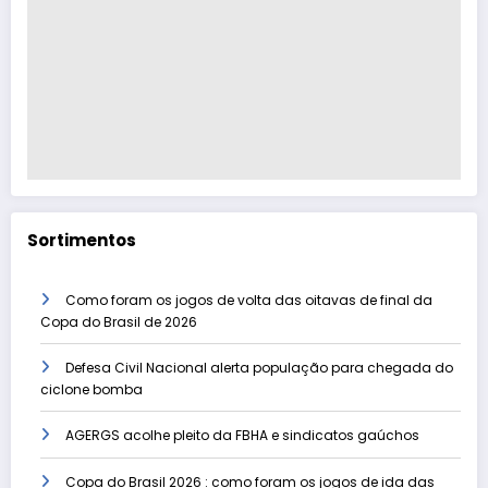
Sortimentos
Como foram os jogos de volta das oitavas de final da
Copa do Brasil de 2026
Defesa Civil Nacional alerta população para chegada do
ciclone bomba
AGERGS acolhe pleito da FBHA e sindicatos gaúchos
Copa do Brasil 2026 : como foram os jogos de ida das