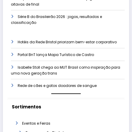
oitavas de final
Série B do Brasileirão 2026 : jogos, resultados e
classificação
Hotéis da Rede Bristol priorizam bem-estar corporativo
Portal BnT lança Mapa Turístico de Castro
Isabelle Stoll chega ao MUT Brasil como inspiração para
uma nova geração trans
Rede de cães e gatos doadores de sangue
Sortimentos
Eventos e Feiras