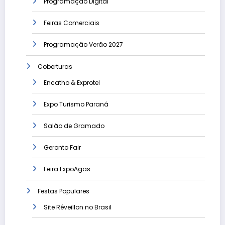
Programação Digital
Feiras Comerciais
Programação Verão 2027
Coberturas
Encatho & Exprotel
Expo Turismo Paraná
Salão de Gramado
Geronto Fair
Feira ExpoAgas
Festas Populares
Site Réveillon no Brasil