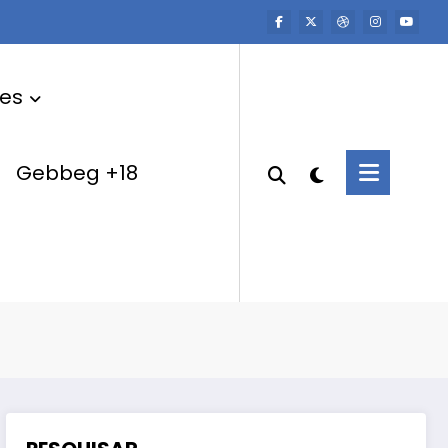
res
Gebbeg +18