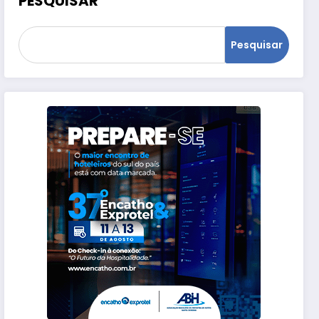
PESQUISAR
Pesquisar