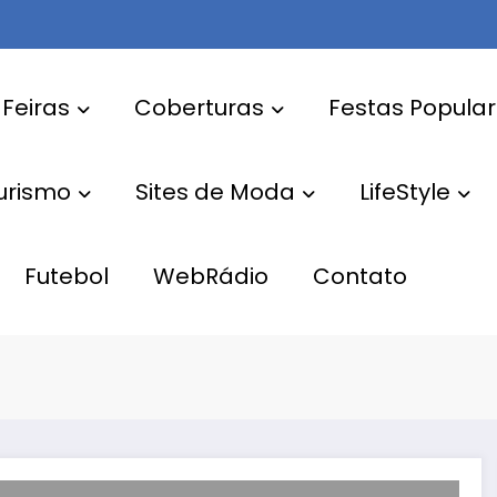
 Feiras
Coberturas
Festas Popula
Turismo
Sites de Moda
LifeStyle
Futebol
WebRádio
Contato