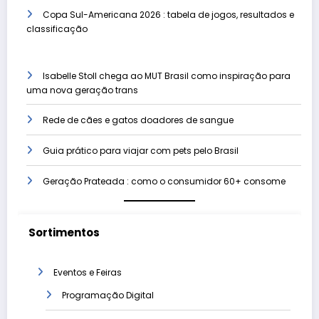
Copa Sul-Americana 2026 : tabela de jogos, resultados e
classificação
Isabelle Stoll chega ao MUT Brasil como inspiração para
uma nova geração trans
Rede de cães e gatos doadores de sangue
Guia prático para viajar com pets pelo Brasil
Geração Prateada : como o consumidor 60+ consome
Sortimentos
Eventos e Feiras
Programação Digital