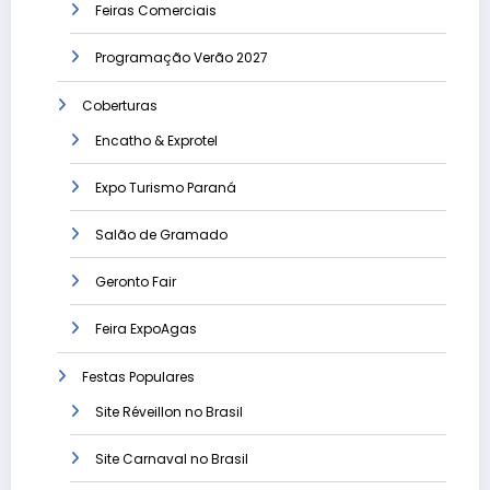
Feiras Comerciais
Programação Verão 2027
Coberturas
Encatho & Exprotel
Expo Turismo Paraná
Salão de Gramado
Geronto Fair
Feira ExpoAgas
Festas Populares
Site Réveillon no Brasil
Site Carnaval no Brasil