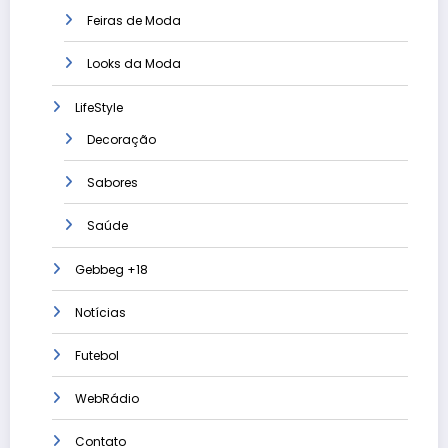
Feiras de Moda
Looks da Moda
LifeStyle
Decoração
Sabores
Saúde
Gebbeg +18
Notícias
Futebol
WebRádio
Contato