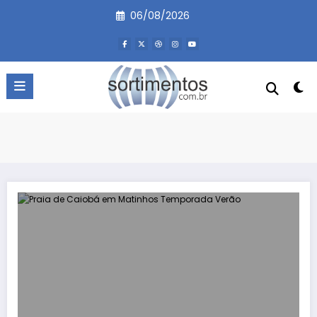
Pular
06/08/2026
para
o
conteúdo