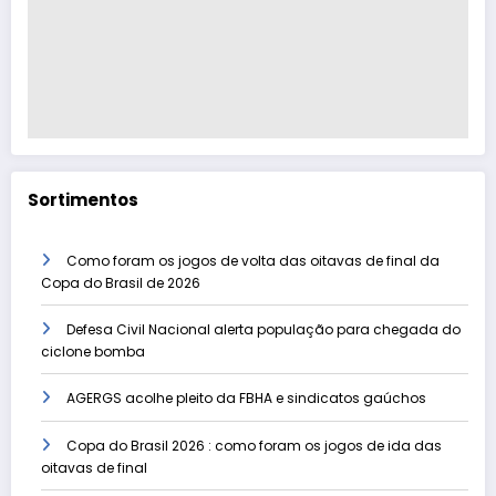
Sortimentos
Como foram os jogos de volta das oitavas de final da
Copa do Brasil de 2026
Defesa Civil Nacional alerta população para chegada do
ciclone bomba
AGERGS acolhe pleito da FBHA e sindicatos gaúchos
Copa do Brasil 2026 : como foram os jogos de ida das
oitavas de final