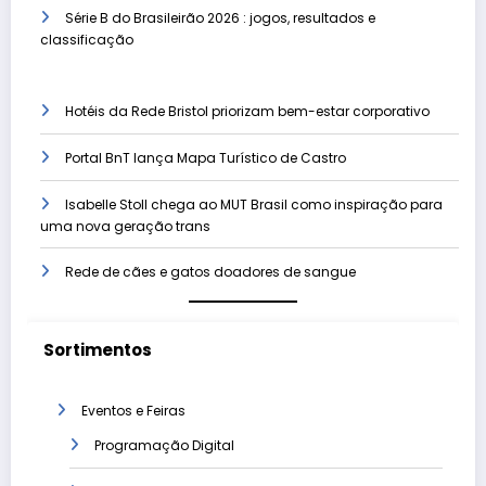
Série B do Brasileirão 2026 : jogos, resultados e
classificação
Hotéis da Rede Bristol priorizam bem-estar corporativo
Portal BnT lança Mapa Turístico de Castro
Isabelle Stoll chega ao MUT Brasil como inspiração para
uma nova geração trans
Rede de cães e gatos doadores de sangue
Sortimentos
Eventos e Feiras
Programação Digital