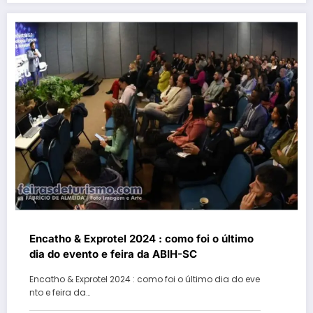
Encatho & Exprotel 2024 : como foi o último
dia do evento e feira da ABIH-SC
Encatho & Exprotel 2024 : como foi o último dia do eve
nto e feira da…