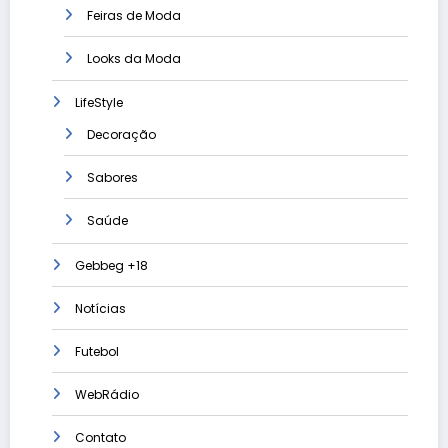
Feiras de Moda
Looks da Moda
LifeStyle
Decoração
Sabores
Saúde
Gebbeg +18
Notícias
Futebol
WebRádio
Contato