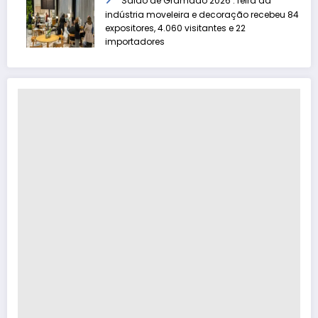
Salão de Gramado 2026 : feira da
indústria moveleira e decoração recebeu 84
expositores, 4.060 visitantes e 22
importadores