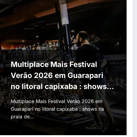
Multiplace Mais Festival
Verão 2026 em Guarapari
no litoral capixaba : shows
na praia de Meaípe
Multiplace Mais Festival Verão 2026 em
Guarapari no litoral capixaba : shows na
praia de…