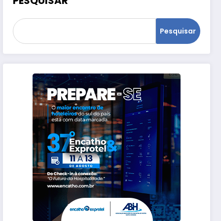
PESQUISAR
Pesquisar