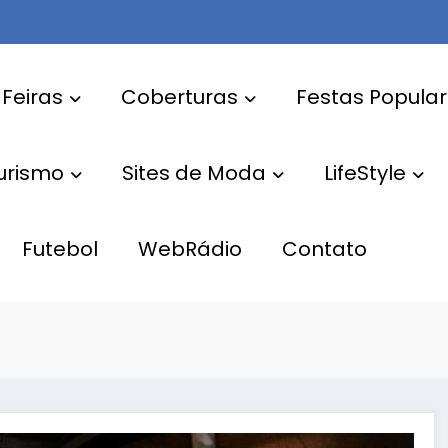
 Feiras
Coberturas
Festas Popula
Turismo
Sites de Moda
LifeStyle
Futebol
WebRádio
Contato