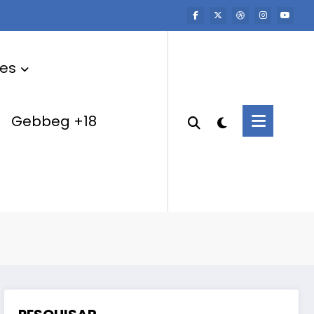
res
Gebbeg +18