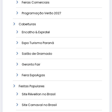
Feiras Comerciais
Programação Verão 2027
Coberturas
Encatho & Exprotel
Expo Turismo Paraná
Salão de Gramado
Geronto Fair
Feira ExpoAgas
Festas Populares
Site Réveillon no Brasil
Site Carnaval no Brasil