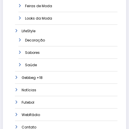
Feiras de Moda
Looks da Moda
LifeStyle
Decoração
Sabores
Saúde
Gebbeg +18
Notícias
Futebol
WebRádio
Contato