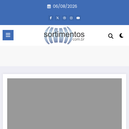
Pular
06/08/2026
para
o
conteúdo