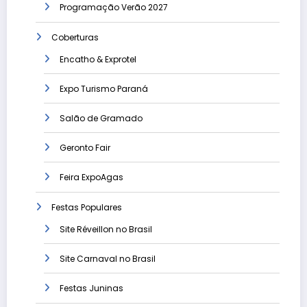
Programação Verão 2027
Coberturas
Encatho & Exprotel
Expo Turismo Paraná
Salão de Gramado
Geronto Fair
Feira ExpoAgas
Festas Populares
Site Réveillon no Brasil
Site Carnaval no Brasil
Festas Juninas