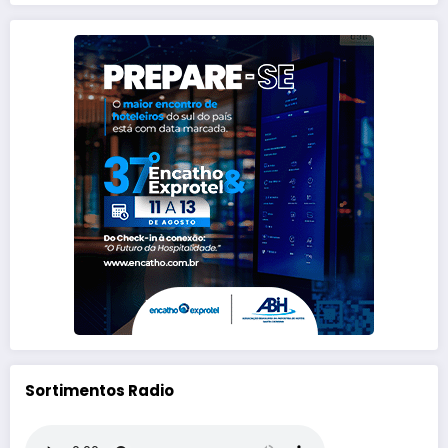
Sortimentos Radio