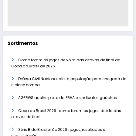
Sortimentos
Como foram os jogos de volta das oitavas de final da
Copa do Brasil de 2026
Defesa Civil Nacional alerta população para chegada do
ciclone bomba
AGERGS acolhe pleito da FBHA e sindicatos gaúchos
Copa do Brasil 2026 : como foram os jogos de ida das
oitavas de final
Série B do Brasileirão 2026 : jogos, resultados e
classificação