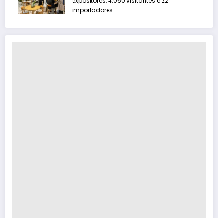
expositores, 4.060 visitantes e 22
importadores