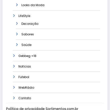
Looks da Moda
LifeStyle
Decoração
Sabores
Saúde
Gebbeg +18
Notícias
Futebol
WebRádio
Contato
Política de privacidade Sortimentos.com.br