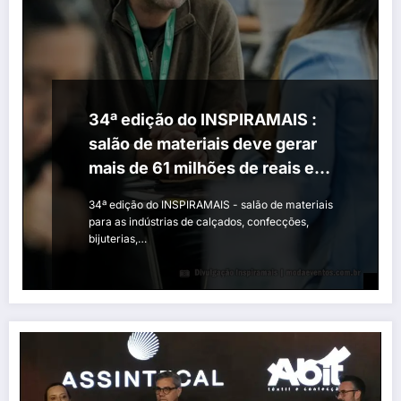
34ª edição do INSPIRAMAIS :
salão de materiais deve gerar
mais de 61 milhões de reais em
negócios com o mercado
34ª edição do INSPIRAMAIS - salão de materiais
internacional
para as indústrias de calçados, confecções,
bijuterias,…