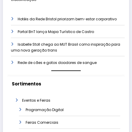
Hotéis da Rede Bristol priorizam bem-estar corporativo
Portal BnT lança Mapa Turístico de Castro
Isabelle Stoll chega ao MUT Brasil como inspiração para
uma nova geração trans
Rede de cães e gatos doadores de sangue
Sortimentos
Eventos e Feiras
Programação Digital
Feiras Comerciais