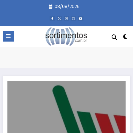
Pular
08/08/2026
para
o
conteúdo