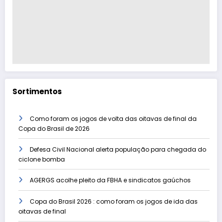
Sortimentos
Como foram os jogos de volta das oitavas de final da
Copa do Brasil de 2026
Defesa Civil Nacional alerta população para chegada do
ciclone bomba
AGERGS acolhe pleito da FBHA e sindicatos gaúchos
Copa do Brasil 2026 : como foram os jogos de ida das
oitavas de final