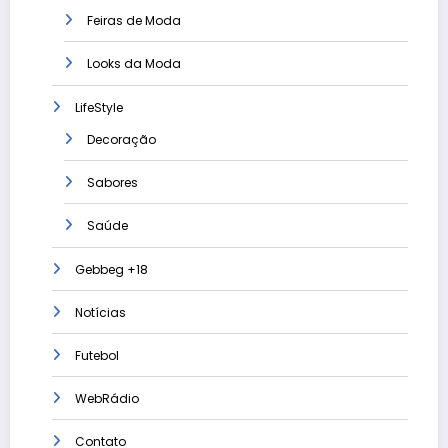
Feiras de Moda
Looks da Moda
LifeStyle
Decoração
Sabores
Saúde
Gebbeg +18
Notícias
Futebol
WebRádio
Contato