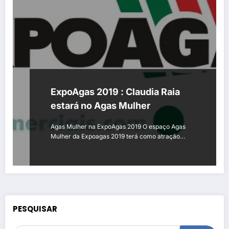
ExpoAgas 2019 : Claudia Raia
estará no Agas Mulher
Agas Mulher na ExpoAgas 2019 O espaço Agas
Mulher da Expoagas 2019 terá como atração…
PESQUISAR