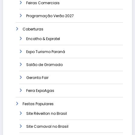
Feiras Comerciais
Programação Verão 2027
Coberturas
Encatho & Exprotel
Expo Turismo Paraná
Salão de Gramado
Geronto Fair
Feira ExpoAgas
Festas Populares
Site Réveillon no Brasil
Site Carnaval no Brasil