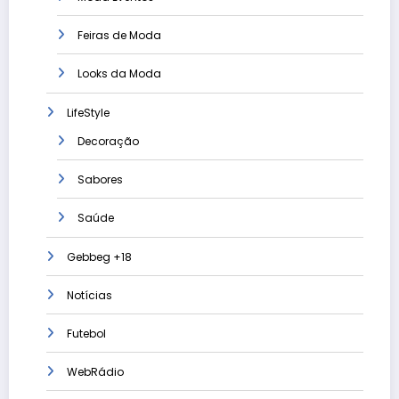
Feiras de Moda
Looks da Moda
LifeStyle
Decoração
Sabores
Saúde
Gebbeg +18
Notícias
Futebol
WebRádio