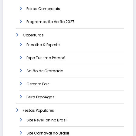
Feiras Comerciais
Programação Verão 2027
Coberturas
Encatho & Exprotel
Expo Turismo Paraná
Salão de Gramado
Geronto Fair
Feira ExpoAgas
Festas Populares
Site Réveillon no Brasil
Site Carnaval no Brasil