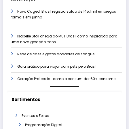
Novo Caged: Brasil registra saldo de 145,1 mil empregos
formais em junho
Isabelle Stoll chega ao MUT Brasil como inspiração para
uma nova geração trans
Rede de cães e gatos doadores de sangue
Guia prático para viajar com pets pelo Brasil
Geração Prateada : como o consumidor 60+ consome
Sortimentos
Eventos e Feiras
Programação Digital