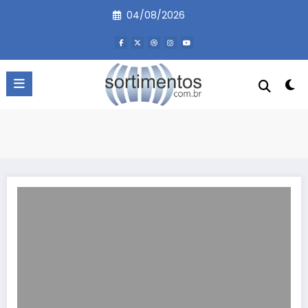
Pular
04/08/2026
para
o
conteúdo