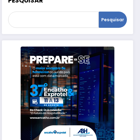
PESQUISAR
Pesquisar