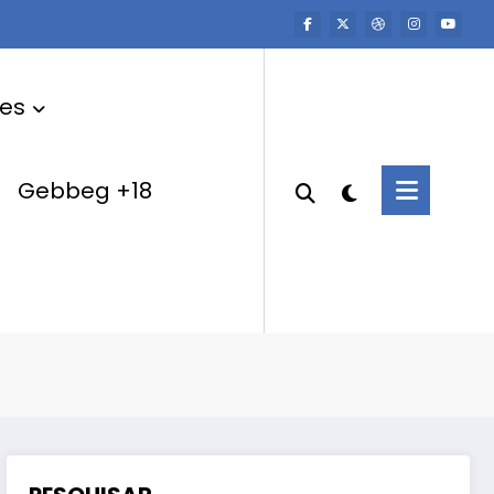
res
Gebbeg +18