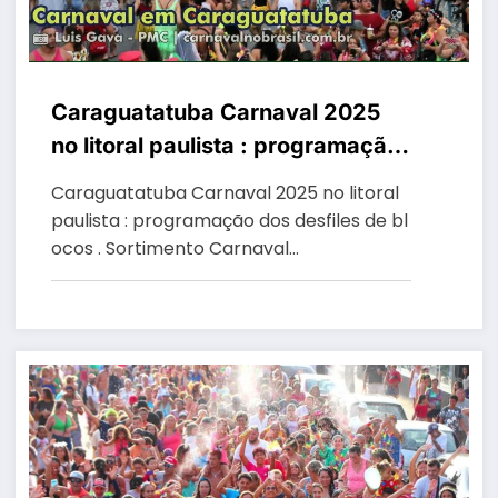
Caraguatatuba Carnaval 2025
no litoral paulista : programação
dos desfiles de blocos
Caraguatatuba Carnaval 2025 no litoral
paulista : programação dos desfiles de bl
ocos . Sortimento Carnaval…