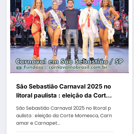
São Sebastião Carnaval 2025 no
litoral paulista : eleição da Corte
Momesca, Carnamar e Carnapet
São Sebastião Carnaval 2025 no litoral p
aulista : eleição da Corte Momesca, Carn
amar e Carnapet…