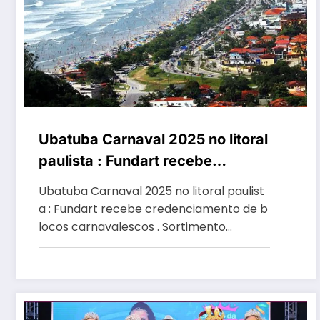
Ubatuba Carnaval 2025 no litoral
paulista : Fundart recebe
credenciamento de blocos
Ubatuba Carnaval 2025 no litoral paulist
carnavalescos
a : Fundart recebe credenciamento de b
locos carnavalescos . Sortimento…