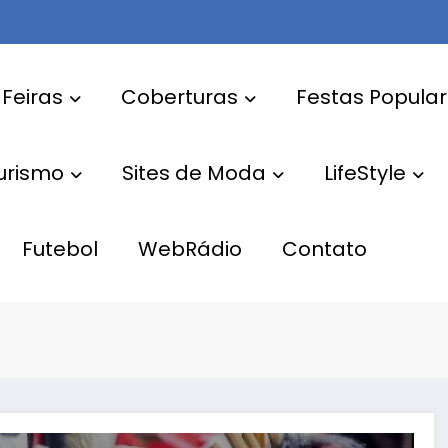
 Feiras
Coberturas
Festas Popula
Turismo
Sites de Moda
LifeStyle
Futebol
WebRádio
Contato