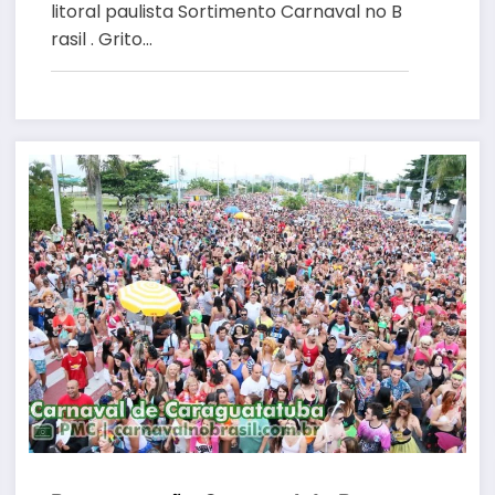
litoral paulista Sortimento Carnaval no B
rasil . Grito…