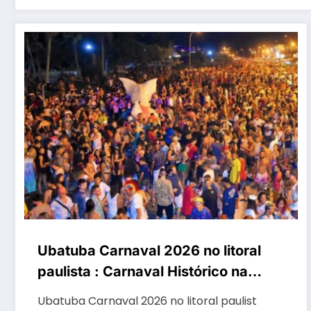
Ubatuba Carnaval 2026 no litoral
paulista : Carnaval Histórico na
Praça da Matriz, desfile dos
Ubatuba Carnaval 2026 no litoral paulist